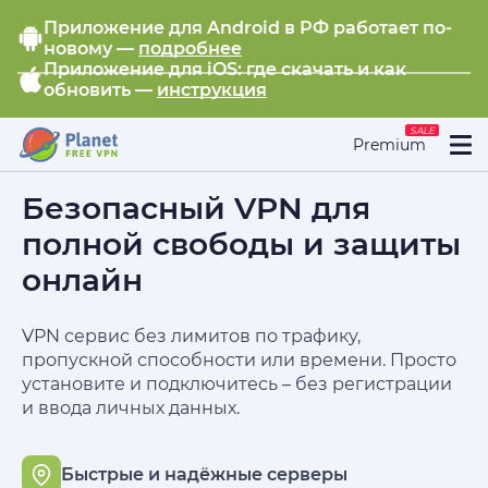
Приложение для Android в РФ работает по-
новому —
подробнее
Приложение для iOS: где скачать и как
обновить —
инструкция
SALE
Premium
Безопасный VPN для
полной свободы и защиты
онлайн
VPN сервис без лимитов по трафику,
пропускной способности или времени. Просто
установите и подключитесь – без регистрации
и ввода личных данных.
Быстрые и надёжные серверы