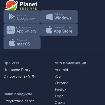
Про VPN
VPN приложения
Что такое Proxy
Android
О протоколах VPN
iOS
Chrome
Firefox
Наши продукты
Edge
Отсутствие логов
Opera