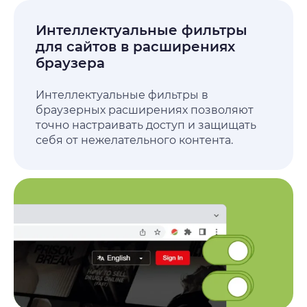
Интеллектуальные фильтры
для сайтов в расширениях
браузера
Интеллектуальные фильтры в
браузерных расширениях позволяют
точно настраивать доступ и защищать
себя от нежелательного контента.