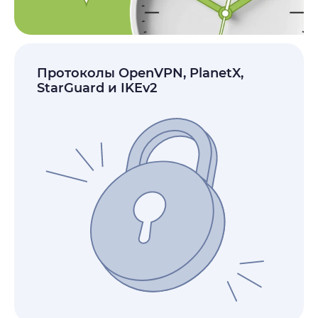
Протоколы OpenVPN, PlanetX,
StarGuard и IKEv2