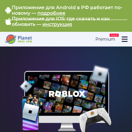
Приложение для Android в РФ работает по-
новому —
подробнее
Приложение для iOS: где скачать и как
обновить —
инструкция
SALE
Premium