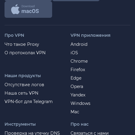
Про VPN
VPN приложения
Что такое Proxy
Android
О протоколах VPN
iOS
Chrome
Firefox
Наши продукты
Edge
Отсутствие логов
Opera
Наша сеть VPN
Yandex
VPN-бот для Telegram
Windows
Mac
Инструменты
Про нас
Проверка на утечку DNS
Связаться с нами