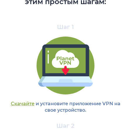
этим простым шагам:
Шаг 1
Скачайте
и установите приложение VPN на
свое устройство.
Шаг 2