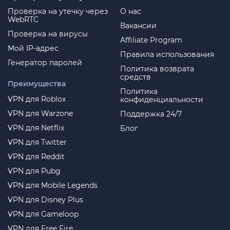
Проверка на утечку через
О нас
WebRTC
Вакансии
Проверка на вирусы
Affiliate Program
Мой IP-адрес
Правила использования
Генератор паролей
Политика возврата
средств
Преимущества
Политика
VPN для Roblox
конфиденциальности
VPN для Warzone
Поддержка 24/7
VPN для Netflix
Блог
VPN для Twitter
VPN для Reddit
VPN для Pubg
VPN для Mobile Legends
VPN для Disney Plus
VPN для Gameloop
VPN для Free Fire