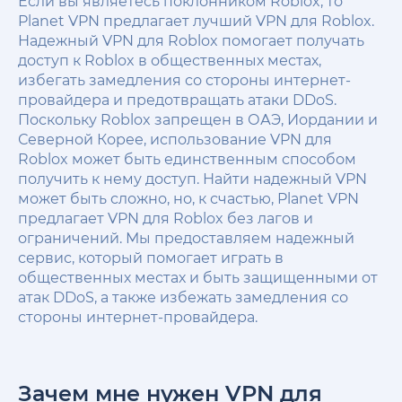
Если вы являетесь поклонником Roblox, то
Planet VPN предлагает лучший VPN для Roblox.
Надежный VPN для Roblox помогает получать
доступ к Roblox в общественных местах,
избегать замедления со стороны интернет-
провайдера и предотвращать атаки DDoS.
Поскольку Roblox запрещен в ОАЭ, Иордании и
Северной Корее, использование VPN для
Roblox может быть единственным способом
получить к нему доступ. Найти надежный VPN
может быть сложно, но, к счастью, Planet VPN
предлагает VPN для Roblox без лагов и
ограничений. Мы предоставляем надежный
сервис, который помогает играть в
общественных местах и быть защищенными от
атак DDoS, а также избежать замедления со
стороны интернет-провайдера.
Зачем мне нужен VPN для