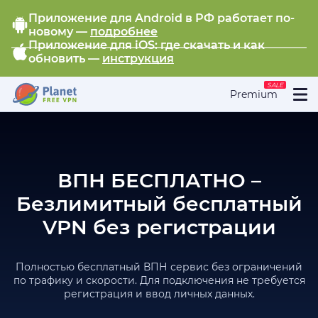
Приложение для Android в РФ работает по-
новому —
подробнее
Приложение для iOS: где скачать и как
обновить —
инструкция
SALE
Premium
ВПН БЕСПЛАТНО –
Безлимитный бесплатный
VPN без регистрации
Полностью бесплатный ВПН сервис без ограничений
по трафику и скорости. Для подключения не требуется
регистрация и ввод личных данных.