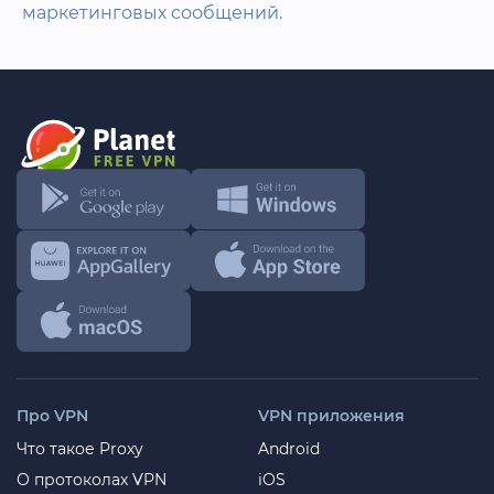
маркетинговых сообщений.
Про VPN
VPN приложения
Что такое Proxy
Android
О протоколах VPN
iOS