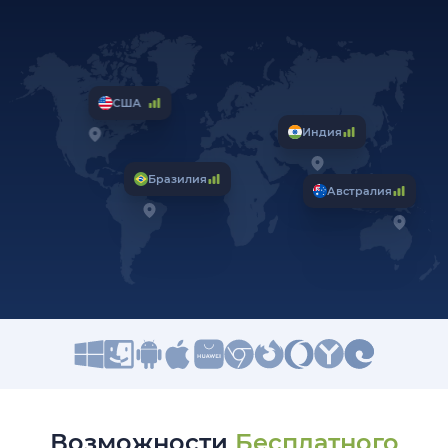
США
Индия
Бразилия
Австралия
Возможности
Бесплатного