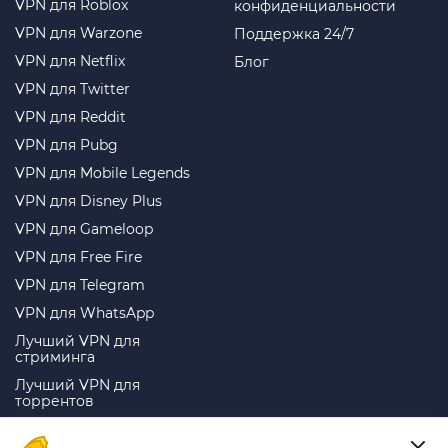
VPN для Roblox
конфиденциальности
VPN для Warzone
Поддержка 24/7
VPN для Netflix
Блог
VPN для Twitter
VPN для Reddit
VPN для Pubg
VPN для Mobile Legends
VPN для Disney Plus
VPN для Gameloop
VPN для Free Fire
VPN для Telegram
VPN для WhatsApp
Лучший VPN для
стриминга
Лучший VPN для
торрентов
Лучший VPN для игр