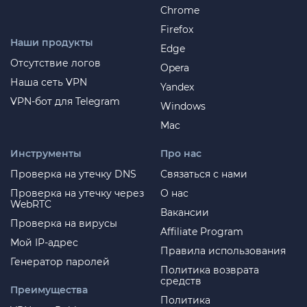
Chrome
Firefox
Наши продукты
Edge
Отсутствие логов
Opera
Наша сеть VPN
Yandex
VPN-бот для Telegram
Windows
Mac
Инструменты
Про нас
Проверка на утечку DNS
Связаться с нами
Проверка на утечку через
О нас
WebRTC
Вакансии
Проверка на вирусы
Affiliate Program
Мой IP-адрес
Правила использования
Генератор паролей
Политика возврата
средств
Преимущества
Политика