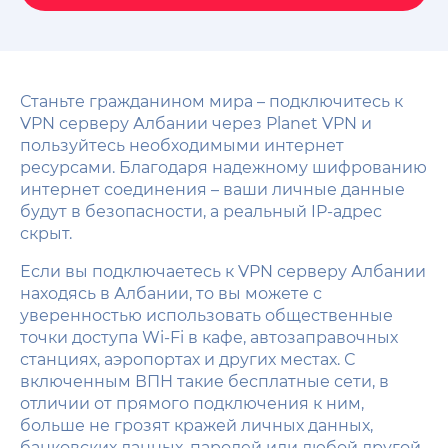
Станьте гражданином мира – подключитесь к
VPN серверу Албании через Planet VPN и
пользуйтесь необходимыми интернет
ресурсами. Благодаря надежному шифрованию
интернет соединения – ваши личные данные
будут в безопасности, а реальный IP-адрес
скрыт.
Если вы подключаетесь к VPN серверу Албании
находясь в Албании, то вы можете с
уверенностью использовать общественные
точки доступа Wi-Fi в кафе, автозаправочных
станциях, аэропортах и других местах. С
включенным ВПН такие бесплатные сети, в
отличии от прямого подключения к ним,
больше не грозят кражей личных данных,
банковских данных, паролей или любой другой