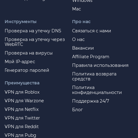
Windows
Mac
Инструменты
Про нас
Проверка на утечку DNS
Связаться с нами
Проверка на утечку через
О нас
WebRTC
Вакансии
Проверка на вирусы
Affiliate Program
Мой IP-адрес
Правила использования
Генератор паролей
Политика возврата
средств
Преимущества
Политика
VPN для Roblox
конфиденциальности
VPN для Warzone
Поддержка 24/7
VPN для Netflix
Блог
VPN для Twitter
VPN для Reddit
VPN для Pubg