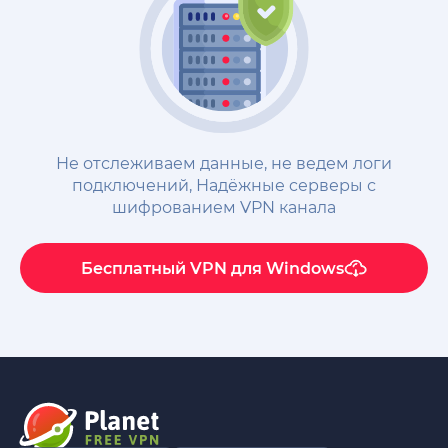
Не отслеживаем данные, не ведем логи
подключений, Надёжные cерверы с
шифрованием VPN канала
Бесплатный VPN для Windows