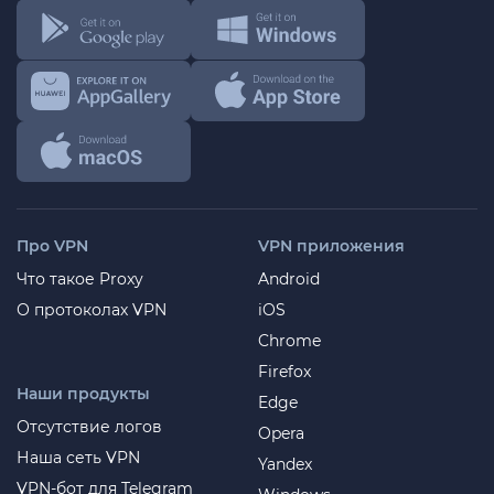
Про VPN
VPN приложения
Что такое Proxy
Android
О протоколах VPN
iOS
Chrome
Firefox
Наши продукты
Edge
Отсутствие логов
Opera
Наша сеть VPN
Yandex
VPN-бот для Telegram