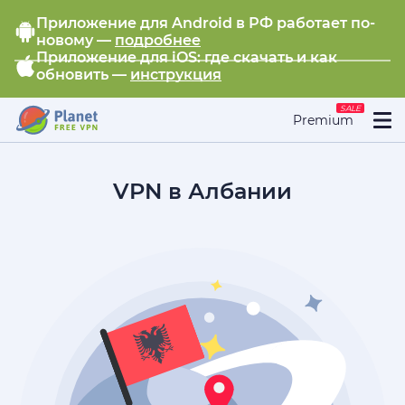
Приложение для Android в РФ работает по-
новому —
подробнее
Приложение для iOS: где скачать и как
обновить —
инструкция
SALE
Premium
VPN в Албании