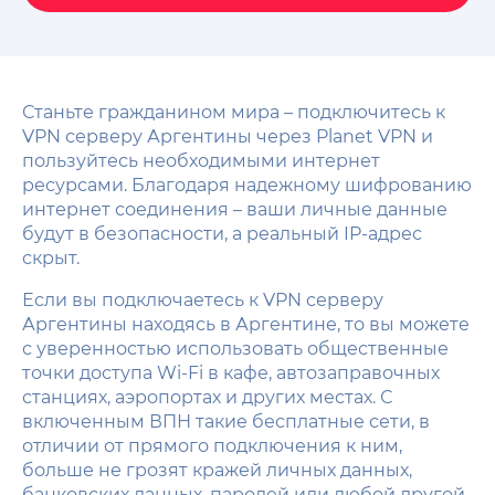
Станьте гражданином мира – подключитесь к
VPN серверу Аргентины через Planet VPN и
пользуйтесь необходимыми интернет
ресурсами. Благодаря надежному шифрованию
интернет соединения – ваши личные данные
будут в безопасности, а реальный IP-адрес
скрыт.
Если вы подключаетесь к VPN серверу
Аргентины находясь в Аргентине, то вы можете
с уверенностью использовать общественные
точки доступа Wi-Fi в кафе, автозаправочных
станциях, аэропортах и других местах. С
включенным ВПН такие бесплатные сети, в
отличии от прямого подключения к ним,
больше не грозят кражей личных данных,
банковских данных, паролей или любой другой