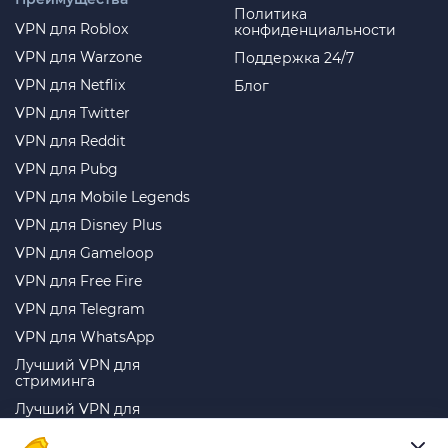
Политика
VPN для Roblox
конфиденциальности
VPN для Warzone
Поддержка 24/7
VPN для Netflix
Блог
VPN для Twitter
VPN для Reddit
VPN для Pubg
VPN для Mobile Legends
VPN для Disney Plus
VPN для Gameloop
VPN для Free Fire
VPN для Telegram
VPN для WhatsApp
Лучший VPN для
стриминга
Лучший VPN для
торрентов