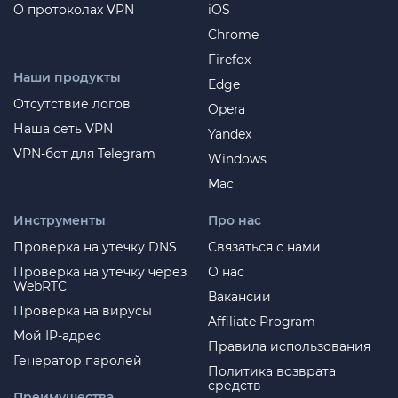
О протоколах VPN
iOS
Chrome
Firefox
Наши продукты
Edge
Отсутствие логов
Opera
Наша сеть VPN
Yandex
VPN-бот для Telegram
Windows
Mac
Инструменты
Про нас
Проверка на утечку DNS
Связаться с нами
Проверка на утечку через
О нас
WebRTC
Вакансии
Проверка на вирусы
Affiliate Program
Мой IP-адрес
Правила использования
Генератор паролей
Политика возврата
средств
Преимущества