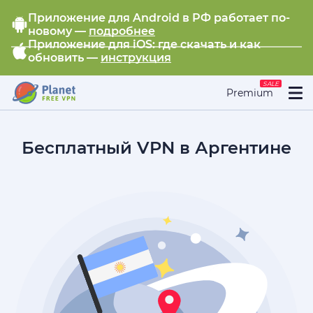
Приложение для Android в РФ работает по-
новому —
подробнее
Приложение для iOS: где скачать и как
обновить —
инструкция
SALE
Premium
Бесплатный VPN в Аргентине