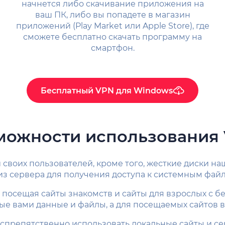
начнется либо скачивание приложения на
ваш ПК, либо вы попадете в магазин
приложений (Play Market или Apple Store), где
сможете бесплатно скачать программу на
смартфон.
Бесплатный VPN для Windows
можности использования 
и своих пользователей, кроме того, жесткие диски 
з сервера для получения доступа к системным файла
посещая сайты знакомств и сайты для взрослых с б
ые вами данные и файлы, а для посещаемых сайтов 
спрепятственно использовать локальные сайты и серв