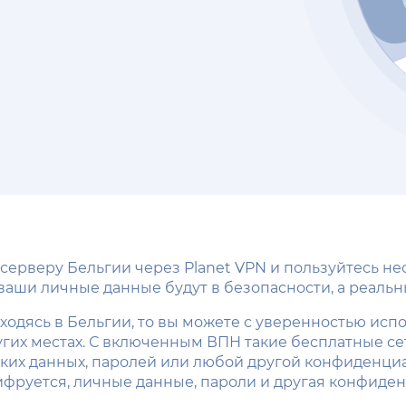
 серверу Бельгии через Planet VPN и пользуйтесь н
ши личные данные будут в безопасности, а реальны
ходясь в Бельгии, то вы можете с уверенностью испо
угих местах. С включенным ВПН такие бесплатные се
вских данных, паролей или любой другой конфиден
ифруется, личные данные, пароли и другая конфид