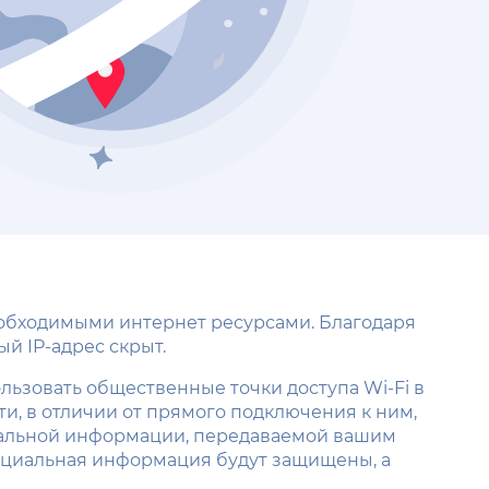
еобходимыми интернет ресурсами. Благодаря
й IP-адрес скрыт.
льзовать общественные точки доступа Wi-Fi в
ти, в отличии от прямого подключения к ним,
циальной информации, передаваемой вашим
енциальная информация будут защищены, а