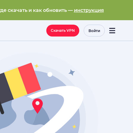
где скачать и как обновить —
инструкция
Скачать VPN
Войти