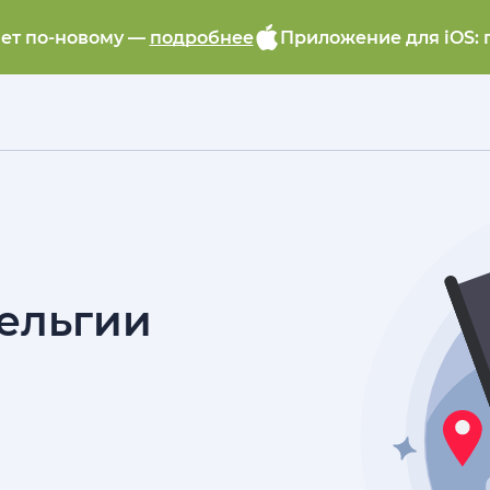
ает по-новому —
подробнее
Приложение для iOS: 
ельгии