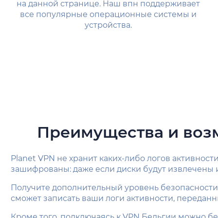
на данной странице. Наш впн поддерживает
все популярные операционные системы и
устройства.
Преимущества и воз
Planet VPN не хранит каких-либо логов активност
зашифрованы: даже если диски будут извлечены и
Получите дополнительный уровень безопасности 
сможет записать ваши логи активности, переданн
Кроме того, подключаясь к VPN Бельгии можно бе