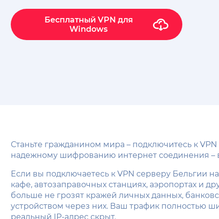
Бесплатный VPN для
Windows
Станьте гражданином мира – подключитесь к VPN
надежному шифрованию интернет соединения – ва
Если вы подключаетесь к VPN серверу Бельгии на
кафе, автозаправочных станциях, аэропортах и др
больше не грозят кражей личных данных, банко
устройством через них. Ваш трафик полностью ш
реальный IP-адрес скрыт.