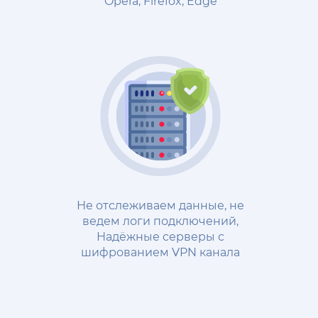
Opera, Firefox, Edge
Не отслеживаем данные, не
ведем логи подключений,
Надёжные cерверы с
шифрованием VPN канала