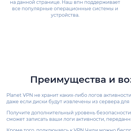
на данной странице. Наш впн поддерживает
все популярные операционные системы и
устройства.
Преимущества и во
Planet VPN не хранит каких-либо логов активнос
даже если диски будут извлечены из сервера для 
Получите дополнительный уровень безопасности 
сможет записать ваши логи активности, переданн
Кроме того, подключаясь к VPN Чили можно беспр