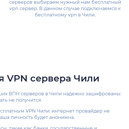
серверов выбираем нужный нам бесплатный
vpn сервер. В данном случае подключаемся к
бесплатному vpn в Чили.
я VPN сервера Чили
 наших ВПН серверов в Чили надежно зашифрованы:
ать не получится.
есплатным VPN Чили: интернет провайдер не
ваша личность будет анонимна.
ы, такие как: банки, государственные и