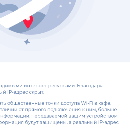
бходимыми интернет ресурсами. Благодаря
й IP-адрес скрыт.
ть общественные точки доступа Wi-Fi в кафе,
 отличии от прямого подключения к ним, больше
 информации, передаваемой вашим устройством
формация будут защищены, а реальный IP-адрес