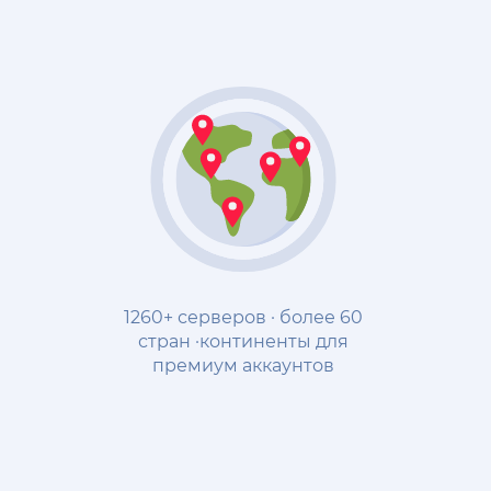
1260+ серверов · более 60
стран ·континенты для
премиум аккаунтов