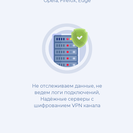
Opera, Firefox, Edge
Не отслеживаем данные, не
ведем логи подключений,
Надёжные cерверы с
шифрованием VPN канала