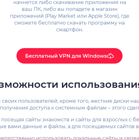
начнется либо скачивание приложения на
ваш ПК, либо вы попадете в магазин
приложений (Play Market или Apple Store), где
сможете бесплатно скачать программу на
смартфон.
Бесплатный VPN для Windows
зможности использовани
ти своих пользователей, кроме того, жесткие диски
получения доступа к системным файлам – этого сдел
посещая сайты знакомств и сайты для взрослых с б
ые вами данные и файлы, а для посещаемых сайтов 
епятственно использовать локальные сайты и сервис