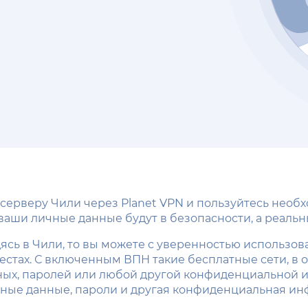
 серверу Чили через Planet VPN и пользуйтесь нео
ши личные данные будут в безопасности, а реальны
сь в Чили, то вы можете с уверенностью использова
местах. С включенным ВПН такие бесплатные сети, в
анных, паролей или любой другой конфиденциальной
чные данные, пароли и другая конфиденциальная ин