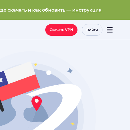
где скачать и как обновить —
инструкция
Скачать VPN
Войти