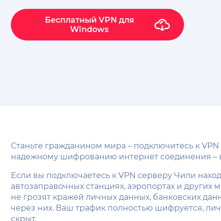
Бесплатный VPN для
Windows
Станьте гражданином мира – подключитесь к VPN
надежному шифрованию интернет соединения – ва
Если вы подключаетесь к VPN серверу Чили находя
автозаправочных станциях, аэропортах и других 
не грозят кражей личных данных, банковских д
через них. Ваш трафик полностью шифруется, ли
скрыт.