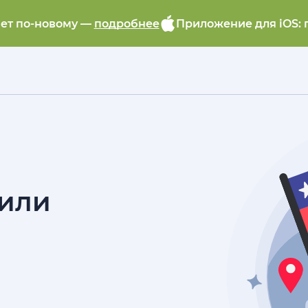
ает по-новому —
подробнее
Приложение для iOS: 
Чили