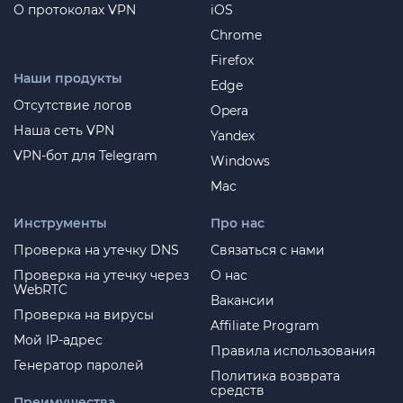
О протоколах VPN
iOS
Chrome
Firefox
Наши продукты
Edge
Отсутствие логов
Opera
Наша сеть VPN
Yandex
VPN-бот для Telegram
Windows
Mac
Инструменты
Про нас
Проверка на утечку DNS
Связаться с нами
Проверка на утечку через
О нас
WebRTC
Вакансии
Проверка на вирусы
Affiliate Program
Мой IP-адрес
Правила использования
Генератор паролей
Политика возврата
средств
Преимущества