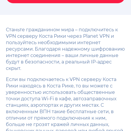
Станьте гражданином мира – подключитесь к
VPN серверу Коста Рики через Planet VPN и
пользуйтесь необходимыми интернет
ресурсами. Благодаря надежному шифрованию
интернет соединения – ваши личные данные
будут в безопасности, а реальный IP-адрес
скрыт.
Если вы подключаетесь к VPN серверу Коста
Рики находясь в Коста Рике, то вы можете с
уверенностью использовать общественные
точки доступа Wi-Fi в кафе, автозаправочных
станциях, аэропортах и других местах. С
включенным ВПН такие бесплатные сети, в
отличии от прямого подключения к ним,
больше не грозят кражей личных данных,
банковских данных, паролей или любой другой