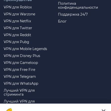
Политика
VPN для Roblox
конфиденциальности
VPN для Warzone
Поддержка 24/7
VPN для Netflix
Блог
VPN для Twitter
VPN для Reddit
VPN для Pubg
VPN для Mobile Legends
VPN для Disney Plus
VPN для Gameloop
VPN для Free Fire
VPN для Telegram
VPN для WhatsApp
Лучший VPN для
стриминга
Лучший VPN для
торрентов