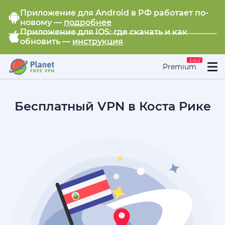
Приложение для Android в РФ работает по-
новому —
подробнее
Приложение для iOS: где скачать и как
обновить —
инструкция
SALE
Premium
Бесплатный VPN в Коста Рике