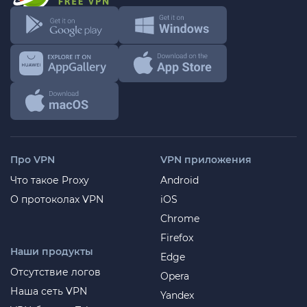
Про VPN
VPN приложения
Что такое Proxy
Android
О протоколах VPN
iOS
Chrome
Firefox
Наши продукты
Edge
Отсутствие логов
Opera
Наша сеть VPN
Yandex