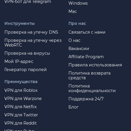
VPN-бот для Telegram
Windows
Mac
Инструменты
Про нас
Проверка на утечку DNS
Связаться с нами
Проверка на утечку через
О нас
WebRTC
Вакансии
Проверка на вирусы
Affiliate Program
Мой IP-адрес
Правила использования
Генератор паролей
Политика возврата
средств
Преимущества
Политика
VPN для Roblox
конфиденциальности
VPN для Warzone
Поддержка 24/7
VPN для Netflix
Блог
VPN для Twitter
VPN для Reddit