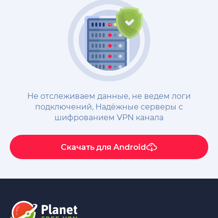
Не отслеживаем данные, не ведем логи
подключений, Надёжные cерверы с
шифрованием VPN канала
Скачать для
Android