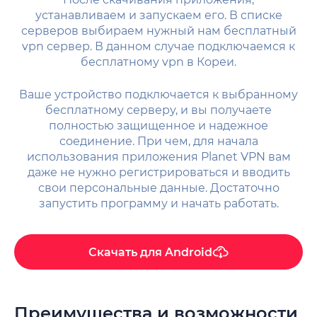
устанавливаем и запускаем его. В списке
серверов выбираем нужный нам бесплатный
vpn сервер. В данном случае подключаемся к
бесплатному vpn в Кореи.
Ваше устройство подключается к выбранному
бесплатному серверу, и вы получаете
полностью защищенное и надежное
соединение. При чем, для начала
использования приложения Planet VPN вам
даже не нужно регистрироваться и вводить
свои персональные данные. Достаточно
запустить программу и начать работать.
Скачать для
Android
Преимущества и возможности