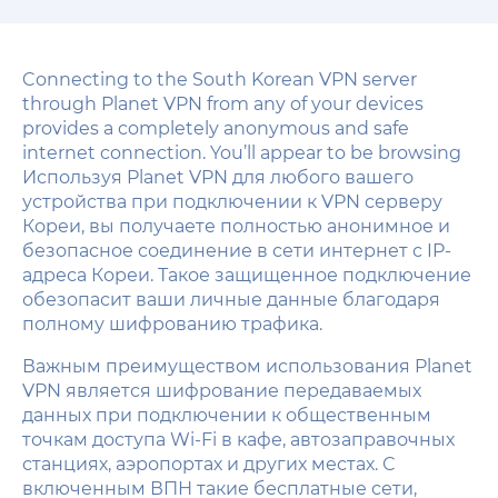
Connecting to the South Korean VPN server
through Planet VPN from any of your devices
provides a completely anonymous and safe
internet connection. You’ll appear to be browsing
Используя Planet VPN для любого вашего
устройства при подключении к VPN серверу
Кореи, вы получаете полностью анонимное и
безопасное соединение в сети интернет с IP-
адреса Кореи. Такое защищенное подключение
обезопасит ваши личные данные благодаря
полному шифрованию трафика.
Важным преимуществом использования Planet
VPN является шифрование передаваемых
данных при подключении к общественным
точкам доступа Wi-Fi в кафе, автозаправочных
станциях, аэропортах и других местах. С
включенным ВПН такие бесплатные сети,