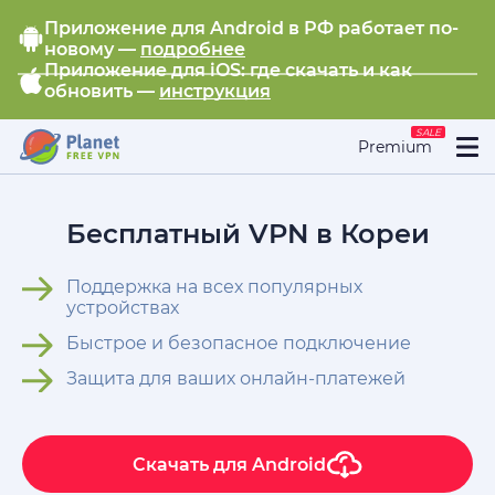
Приложение для Android в РФ работает по-
новому —
подробнее
Приложение для iOS: где скачать и как
обновить —
инструкция
SALE
Premium
Бесплатный VPN в Кореи
Поддержка на всех популярных
устройствах
Быстрое и безопасное подключение
Защита для ваших онлайн-платежей
Скачать для
Android