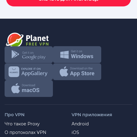
Про VPN
VPN приложения
Что такое Proxy
Android
О протоколах VPN
iOS