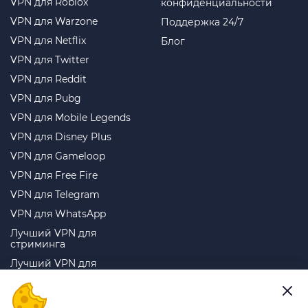
VPN для Roblox
конфиденциальности
VPN для Warzone
Поддержка 24/7
VPN для Netflix
Блог
VPN для Twitter
VPN для Reddit
VPN для Pubg
VPN для Mobile Legends
VPN для Disney Plus
VPN для Gameloop
VPN для Free Fire
VPN для Telegram
VPN для WhatsApp
Лучший VPN для
стриминга
Лучший VPN для
торрентов
Лучший VPN для игр