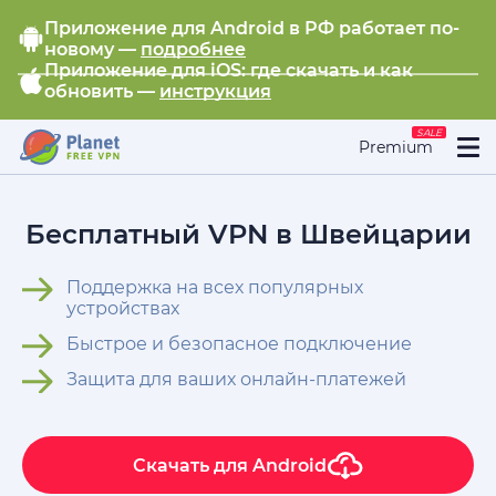
Приложение для Android в РФ работает по-
новому —
подробнее
Приложение для iOS: где скачать и как
обновить —
инструкция
SALE
Premium
Бесплатный VPN в Швейцарии
Поддержка на всех популярных
устройствах
Быстрое и безопасное подключение
Защита для ваших онлайн-платежей
Скачать для
Android