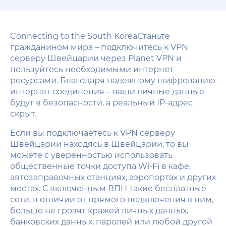
Connecting to the South KoreaСтаньте
гражданином мира – подключитесь к VPN
серверу Швейцарии через Planet VPN и
пользуйтесь необходимыми интернет
ресурсами. Благодаря надежному шифрованию
интернет соединения – ваши личные данные
будут в безопасности, а реальный IP-адрес
скрыт.
Если вы подключаетесь к VPN серверу
Швейцарии находясь в Швейцарии, то вы
можете с уверенностью использовать
общественные точки доступа Wi-Fi в кафе,
автозаправочных станциях, аэропортах и других
местах. С включенным ВПН такие бесплатные
сети, в отличии от прямого подключения к ним,
больше не грозят кражей личных данных,
банковских данных, паролей или любой другой