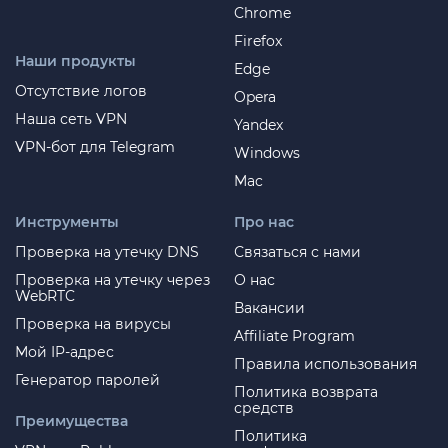
Chrome
Firefox
Наши продукты
Edge
Отсутствие логов
Opera
Наша сеть VPN
Yandex
VPN-бот для Telegram
Windows
Mac
Инструменты
Про нас
Проверка на утечку DNS
Связаться с нами
Проверка на утечку через
О нас
WebRTC
Вакансии
Проверка на вирусы
Affiliate Program
Мой IP-адрес
Правила использования
Генератор паролей
Политика возврата
средств
Преимущества
Политика