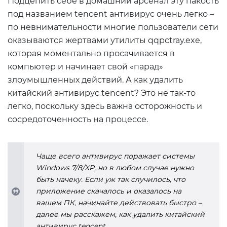
Подцепить себе в домашний арсенал эту пакость
под названием tencent антивирус очень легко –
по невнимательности многие пользователи сети
оказываются жертвами утилиты qqpctray.exe,
которая моментально просачивается в
компьютер и начинает свой «парад»
злоумышленных действий. А как удалить
китайский антивирус tencent? Это не так-то
легко, поскольку здесь важна осторожность и
сосредоточенность на процессе.
Чаще всего антивирус поражает системы
Windows 7/8/XP, но в любом случае нужно
быть начеку. Если уж так случилось, что
приложение скачалось и оказалось на
вашем ПК, начинайте действовать быстро –
далее мы расскажем, как удалить китайский
антивирус tencent.