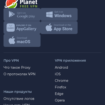
Про VPN
VPN приложения
Что такое Proxy
Android
О протоколах VPN
iOS
Chrome
Firefox
Наши продукты
Edge
Отсутствие логов
Opera