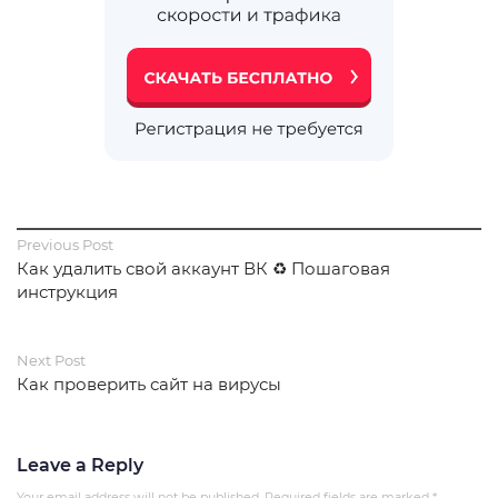
Previous Post
Как удалить свой аккаунт ВК ♻️ Пошаговая
инструкция
Next Post
Как проверить сайт на вирусы
Leave a Reply
Your email address will not be published.
Required fields are marked
*