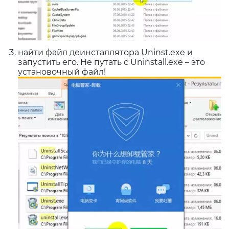
найти файл деинсталлятора Uninst.exe и
запустить его. Не путать с Uninstall.exe – это
установочный файл!