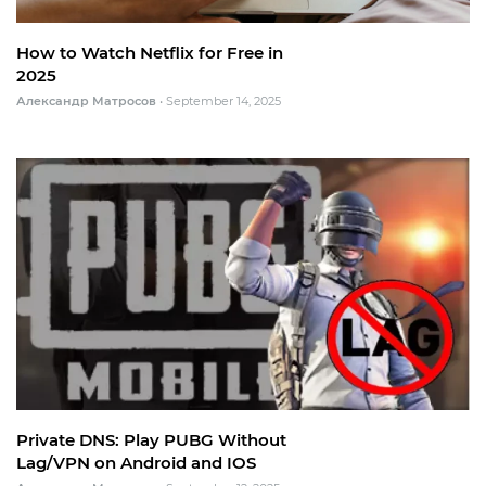
How to Watch Netflix for Free in
2025
Александр Матросов
•
September 14, 2025
Private DNS: Play PUBG Without
Lag/VPN on Android and IOS