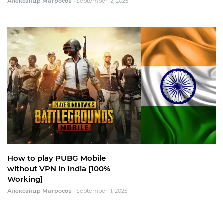
Александр Матросов
•
September 12, 2025
How to play PUBG Mobile
without VPN in India [100%
Working]
Александр Матросов
•
September 11, 2025