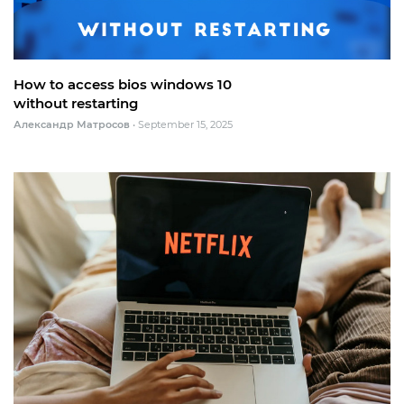
How to access bios windows 10
without restarting
Александр Матросов
•
September 15, 2025