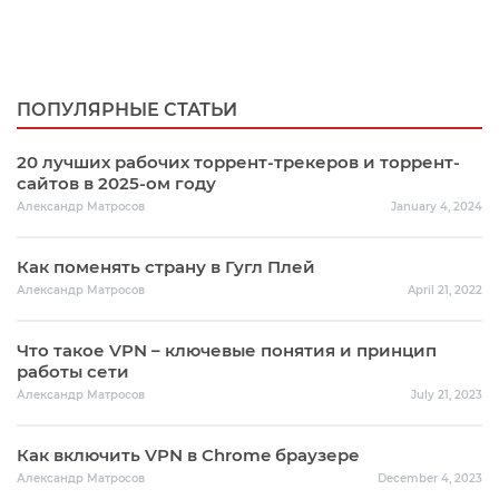
ПОПУЛЯРНЫЕ СТАТЬИ
20 лучших рабочих торрент-трекеров и торрент-
сайтов в 2025-ом году
Александр Матросов
January 4, 2024
Как поменять страну в Гугл Плей
Александр Матросов
April 21, 2022
Что такое VPN – ключевые понятия и принцип
работы сети
Александр Матросов
July 21, 2023
Как включить VPN в Chrome браузере
Александр Матросов
December 4, 2023