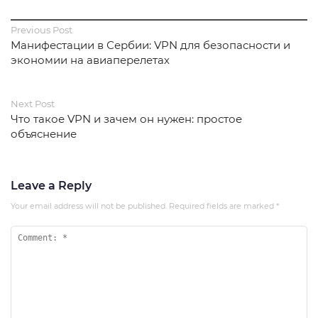
Previous Post
Манифестации в Сербии: VPN для безопасности и
экономии на авиаперелетах
Next Post
Что такое VPN и зачем он нужен: простое
объяснение
Leave a Reply
Your email address will not be published.
Required fields are marked
*