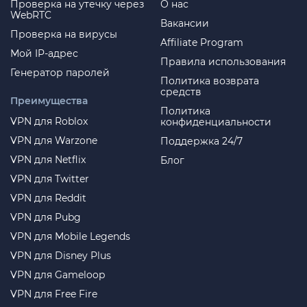
Проверка на утечку через
О нас
WebRTC
Вакансии
Проверка на вирусы
Affiliate Program
Мой IP-адрес
Правила использования
Генератор паролей
Политика возврата
средств
Преимущества
Политика
VPN для Roblox
конфиденциальности
VPN для Warzone
Поддержка 24/7
VPN для Netflix
Блог
VPN для Twitter
VPN для Reddit
VPN для Pubg
VPN для Mobile Legends
VPN для Disney Plus
VPN для Gameloop
VPN для Free Fire