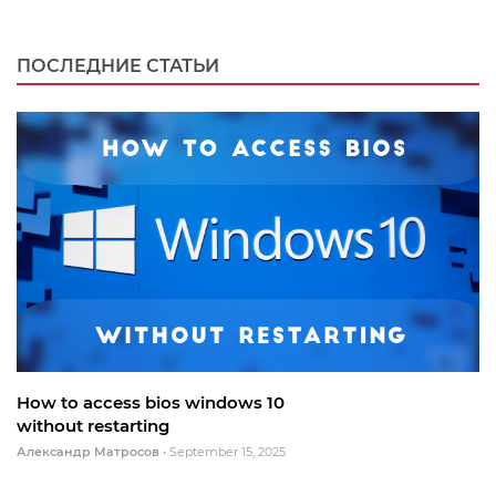
ПОСЛЕДНИЕ СТАТЬИ
How to access bios windows 10
without restarting
Александр Матросов
•
September 15, 2025