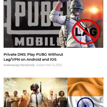
Private DNS: Play PUBG Without
Lag/VPN on Android and IOS
Александр Матросов
•
September 12, 2025