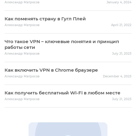
Александр Матросов
January 4, 2024
Как поменять страну в Гугл Плей
Александр Матросов
April 21, 2022
Что такое VPN – ключевые понятия и принцип
работы сети
Александр Матросов
July 21, 2023
Как включить VPN в Chrome браузере
Александр Матросов
December 4, 2023
Как получить бесплатный Wi-Fi в любом месте
Александр Матросов
July 21, 2023