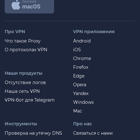
Про VPN
VPN приложения
Что такое Proxy
Android
О протоколах VPN
iOS
Chrome
Firefox
Наши продукты
Edge
Отсутствие логов
Opera
Наша сеть VPN
Yandex
VPN-бот для Telegram
Windows
Mac
Инструменты
Про нас
Проверка на утечку DNS
Связаться с нами