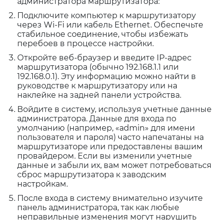
администратора маршрутизатора:
Подключите компьютер к маршрутизатору
через Wi-Fi или кабель Ethernet. Обеспечьте
стабильное соединение, чтобы избежать
перебоев в процессе настройки.
Откройте веб-браузер и введите IP-адрес
маршрутизатора (обычно 192.168.1.1 или
192.168.0.1). Эту информацию можно найти в
руководстве к маршрутизатору или на
наклейке на задней панели устройства.
Войдите в систему, используя учетные данные
администратора. Данные для входа по
умолчанию (например, «admin» для имени
пользователя и пароля) часто напечатаны на
маршрутизаторе или предоставлены вашим
провайдером. Если вы изменили учетные
данные и забыли их, вам может потребоваться
сброс маршрутизатора к заводским
настройкам.
После входа в систему внимательно изучите
панель администратора, так как любые
неправильные изменения могут нарушить