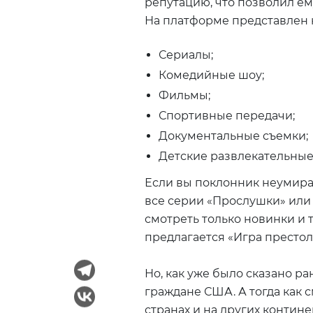
репутацию, что позволил ем
На платформе представлен 
Сериалы;
Комедийные шоу;
Фильмы;
Спортивные передачи;
Документальные съемки;
Детские развлекательные
Если вы поклонник неумира
все серии «Прослушки» или 
смотреть только новинки и
предлагается «Игра престол
Но, как уже было сказано р
граждане США. А тогда как с
странах и на других контине