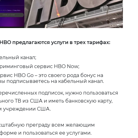
BO предлагаются услуги в трех тарифах:
ельный канал;
триминговый сервис HBO Now;
рвис HBO Go – это своего рода бонус на
вы подписываетесь на кабельный канал.
еречисленных подписок, нужно пользоваться
ного ТВ из США и иметь банковскую карту,
м учреждении США.
асштабную преграду всем желающим
форме и пользоваться ее услугами.