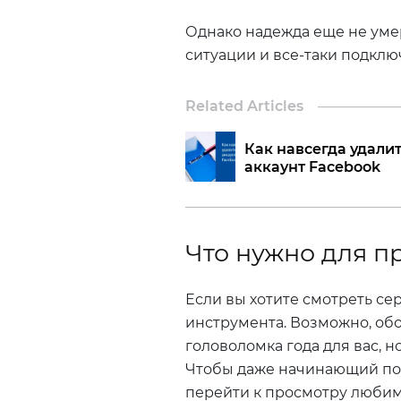
Однако надежда еще не уме
ситуации и все-таки подклю
Related Articles
Как навсегда удали
аккаунт Facebook
Что нужно для п
Если вы хотите смотреть се
инструмента. Возможно, обо
головоломка года для вас, н
Чтобы даже начинающий пол
перейти к просмотру любим