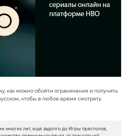
у, как можно обойти ограничения и получить
русском, чтобы в любое время смотреть
и многих лет, ещё задолго до Игры престолов,
ножество премиум-контента, от трансляций