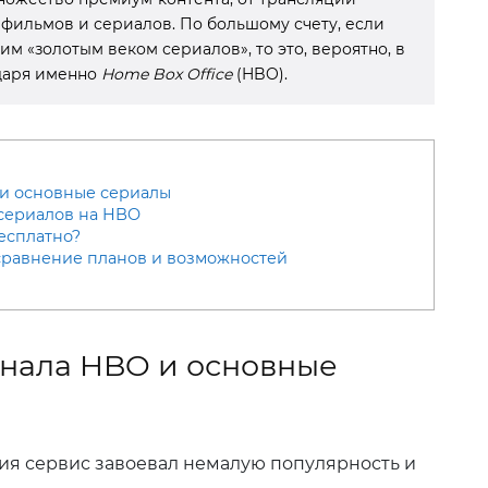
 фильмов и сериалов. По большому счету, если
м «золотым веком сериалов», то это, вероятно, в
даря именно
Home Box Office
(HBO).
 и основные сериалы
 сериалов на HBO
есплатно?
сравнение планов и возможностей
анала HBO и основные
ния сервис завоевал немалую популярность и