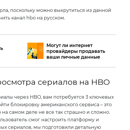
рла, поскольку можно выкрутиться из данной
чить канал hbo на русском.
Могут ли интернет
ть
провайдеры продавать
ваши личные данные
росмотра сериалов на HBO
риалы через HBO, вам потребуется 3 ключевых
йти блокировку американского сервиса – это
о на самом деле не все так страшно и сложно.
ьзователь смог настроить платформу и
ых сериалов, мы подготовили детальную