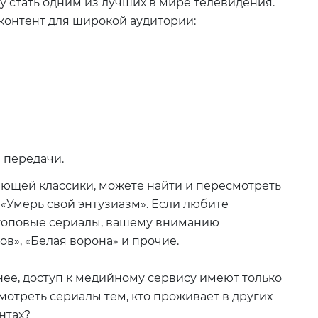
у стать одним из лучших в мире телевидения.
контент для широкой аудитории:
 передачи.
ющей классики, можете найти и пересмотреть
«Умерь свой энтузиазм». Если любите
 топовые сериалы, вашему вниманию
ов», «Белая ворона» и прочие.
анее, доступ к медийному сервису имеют только
мотреть сериалы тем, кто проживает в других
нтах?