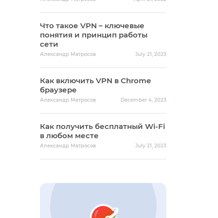
Что такое VPN – ключевые
понятия и принцип работы
сети
Александр Матросов
July 21, 2023
Как включить VPN в Chrome
браузере
Александр Матросов
December 4, 2023
Как получить бесплатный Wi-Fi
в любом месте
Александр Матросов
July 21, 2023