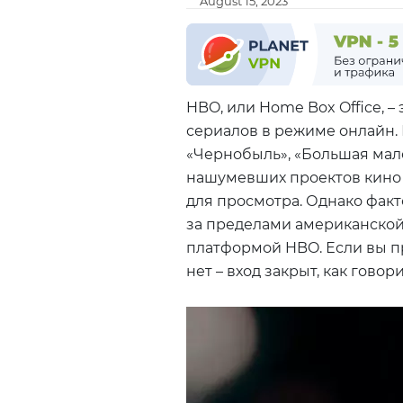
August 15, 2023
HBO, или Home Box Office, 
сериалов в режиме онлайн. 
«Чернобыль», «Большая мале
нашумевших проектов кино 
для просмотра. Однако факт
за пределами американской
платформой HBO. Если вы пр
нет – вход закрыт, как говори