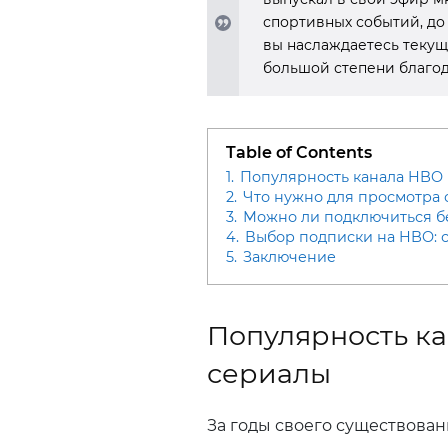
спортивных событий, до
вы наслаждаетесь текущи
большой степени благо
Table of Contents
1.
Популярность канала HBO
2.
Что нужно для просмотра
3.
Можно ли подключиться б
4.
Выбор подписки на HBO: 
5.
Заключение
Популярность к
сериалы
За годы своего существова