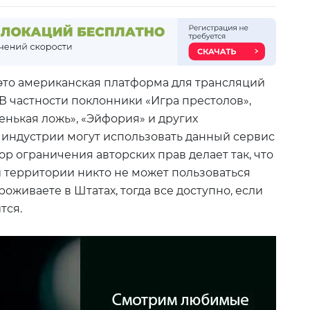
– это американская платформа для трансляций
В частности поклонники «Игра престолов»,
нькая ложь», «Эйфория» и других
индустрии могут использовать данный сервис
ор ограничения авторских прав делает так, что
 территории никто не может пользоваться
оживаете в Штатах, тогда все доступно, если
тся.