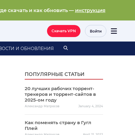
где скачать и как обновить —
инструкция
Скачать VPN
Войти
ВОСТИ И ОБНОВЛЕНИЯ
ПОПУЛЯРНЫЕ СТАТЬИ
20 лучших рабочих торрент-
трекеров и торрент-сайтов в
2025-ом году
Александр Матросов
January 4, 2024
Как поменять страну в Гугл
Плей
Александр Матросов
April 21, 2022