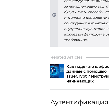
поскольку компании ст
за ненадлежащую защиту
будут искать способы и
интеллекта для защиты с
соблюдения нормативны
внутренних аудиторов к
ключевым фактором в о
требованиям.
Related Articles
Как надежно шифро
данные c помощью
TrueСrypt ? Инструк
начинающих
Аутентификация