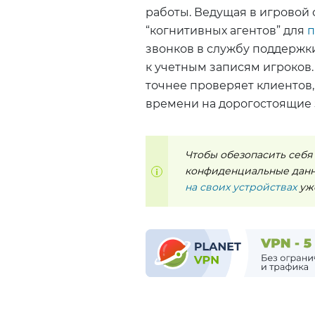
работы. Ведущая в игровой
“когнитивных агентов” для
п
звонков в службу поддержк
к учетным записям игроков.
точнее проверяет клиентов,
времени на дорогостоящие 
Чтобы обезопасить себя
конфиденциальные данн
на своих устройствах
уже