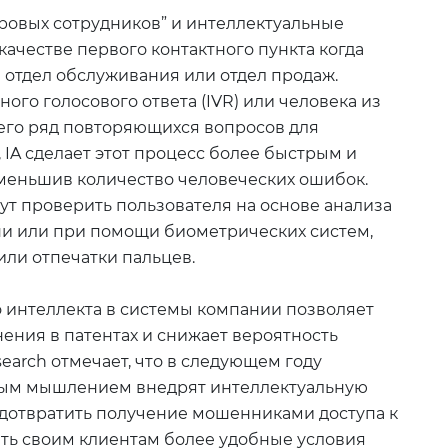
ровых сотрудников” и интеллектуальные
ачестве первого контактного пункта когда
 отдел обслуживания или отдел продаж.
ого голосового ответа (IVR) или человека из
его ряд повторяющихся вопросов для
 IA сделает этот процесс более быстрым и
уменьшив количество человеческих ошибок.
ут проверить пользователя на основе анализа
и или при помощи биометрических систем,
ли отпечатки пальцев.
 интеллекта в системы компании позволяет
ения в патентах и снижает вероятность
earch отмечает, что в следующем году
ным мышлением внедрят интеллектуальную
дотвратить получение мошенниками доступа к
ть своим клиентам более удобные условия