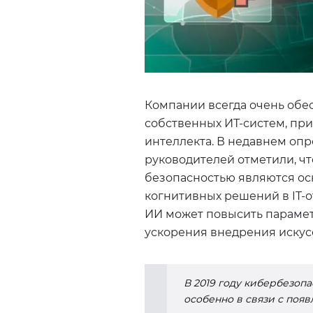
Компании всегда очень обе
собственных ИТ-систем, пр
интеллекта. В недавнем опр
руководителей отметили, ч
безопасностью являются о
когнитивных решений в IT-от
ИИ может повысить парамет
ускорения внедрения искусс
В 2019 году кибербезоп
особенно в связи с появ