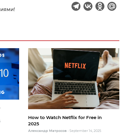
ниями!
0
How to Watch Netflix for Free in
5
2025
Александр Матросов
•
September 14, 2025