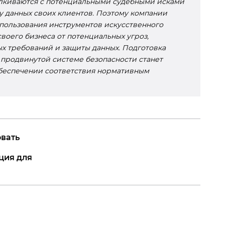
алкиваются с потенциальными судебными исками
 данных своих клиентов. Поэтому компании
спользования инструментов искусственного
воего бизнеса от потенциальных угроз,
х требований и защиты данных. Подготовка
 продвинутой системе безопасности станет
беспечении соответствия нормативным
вать
ция для