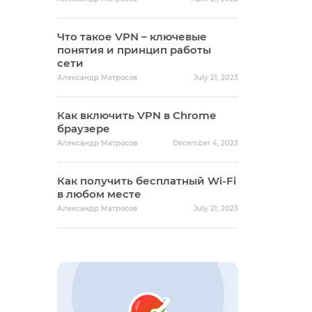
Что такое VPN – ключевые
понятия и принцип работы
сети
Александр Матросов
July 21, 2023
Как включить VPN в Chrome
браузере
Александр Матросов
December 4, 2023
Как получить бесплатный Wi-Fi
в любом месте
Александр Матросов
July 21, 2023