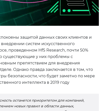
спокоены защитой данных своих клиентов и
и внедрении систем искусственного
осе, проведенном HfS Research, почти 50%
то существующие у них проблемы с
сновным препятствием для внедрения
деле. Однако правда заключается в том, что
ры безопасности, что будет заметно по мере
твенного интеллекта в 2019 году
асность останется приоритетом для компаний,
лением новых правил в области данных,