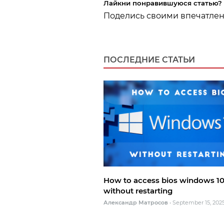
Лайкни понравившуюся статью?
Поделись своими впечатле
ПОСЛЕДНИЕ СТАТЬИ
How to access bios windows 1
without restarting
Александр Матросов
•
September 15, 202