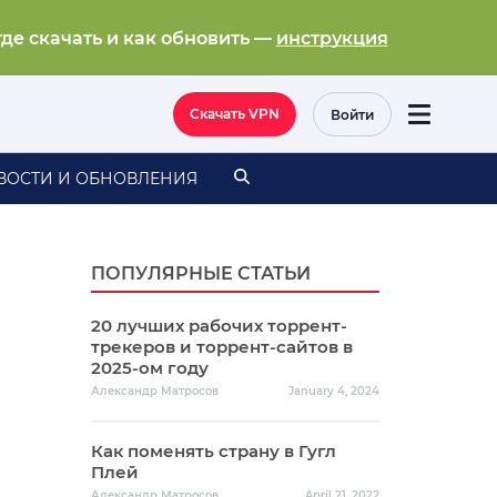
где скачать и как обновить —
инструкция
Скачать VPN
Войти
ВОСТИ И ОБНОВЛЕНИЯ
ПОПУЛЯРНЫЕ СТАТЬИ
20 лучших рабочих торрент-
трекеров и торрент-сайтов в
2025-ом году
Александр Матросов
January 4, 2024
Как поменять страну в Гугл
Плей
Александр Матросов
April 21, 2022