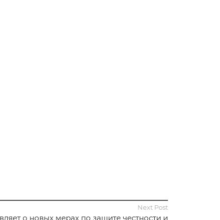
Next Post
вляет о новых мерах по защите честности и