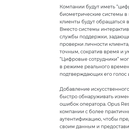
Компании будут иметь “циф
биометрические системы в к
клиенты будут обращаться в
Вместо системы интерактивн
службы поддержки, задающ
проверки личности клиента,
точным, сократив время и 
“Цифровые сотрудники” мог
в режиме реального времен
подтверждающих его голос и
Добавление искусственного
быстро обнаруживать измен
ошибок оператора. Opus Res
компании с более практич
аутентификацию, чтобы пре
своим данным и предостави