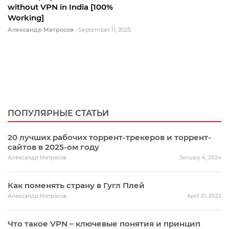
without VPN in India [100%
Working]
Александр Матросов
•
September 11, 2025
ПОПУЛЯРНЫЕ СТАТЬИ
20 лучших рабочих торрент-трекеров и торрент-
сайтов в 2025-ом году
Александр Матросов
January 4, 2024
Как поменять страну в Гугл Плей
Александр Матросов
April 21, 2022
Что такое VPN – ключевые понятия и принцип