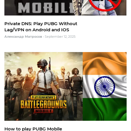
Private DNS: Play PUBG Without
Lag/VPN on Android and IOS
Александр Матросов
•
September 12, 2025
How to play PUBG Mobile