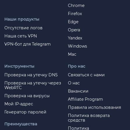
Chrome
Firefox
Наши продукты
Edge
Отсутствие логов
Opera
Наша сеть VPN
Yandex
VPN-бот для Telegram
Windows
Mac
Инструменты
Про нас
Проверка на утечку DNS
Связаться с нами
Проверка на утечку через
О нас
WebRTC
Вакансии
Проверка на вирусы
Affiliate Program
Мой IP-адрес
Правила использования
Генератор паролей
Политика возврата
средств
Преимущества
Политика