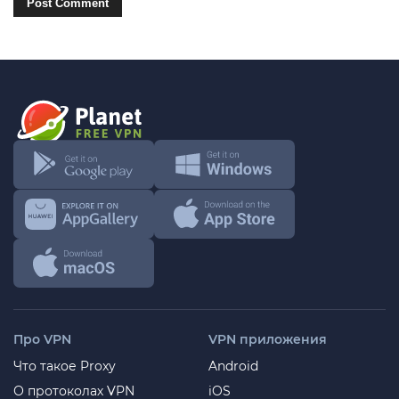
Про VPN
VPN приложения
Что такое Proxy
Android
О протоколах VPN
iOS