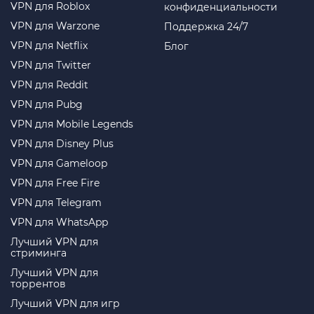
VPN для Roblox
конфиденциальности
VPN для Warzone
Поддержка 24/7
VPN для Netflix
Блог
VPN для Twitter
VPN для Reddit
VPN для Pubg
VPN для Mobile Legends
VPN для Disney Plus
VPN для Gameloop
VPN для Free Fire
VPN для Telegram
VPN для WhatsApp
Лучший VPN для
стриминга
Лучший VPN для
торрентов
Лучший VPN для игр