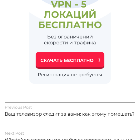
Previous Post
Ваш телевизор следит за вами: как этому помешать?
Next Post
WhatsApp говорит, что не будет передавать данные