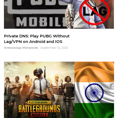
Private DNS: Play PUBG Without
Lag/VPN on Android and IOS
Александр Матросов
•
September 12, 2025