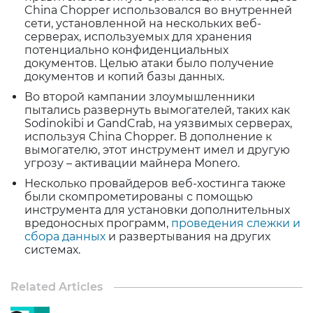
China Chopper использовался во внутренней
сети, установленной на нескольких веб-
серверах, используемых для хранения
потенциально конфиденциальных
документов. Целью атаки было получение
документов и копий базы данных.
Во второй кампании злоумышленники
пытались развернуть вымогателей, таких как
Sodinokibi и GandCrab, на уязвимых серверах,
используя China Chopper. В дополнение к
вымогателю, этот инструмент имел и другую
угрозу – активации майнера Monero.
Несколько провайдеров веб-хостинга также
были скомпрометированы с помощью
инструмента для установки дополнительных
вредоносных программ,
проведения слежки и
сбора данных
и развертывания на других
системах.
Related Articles