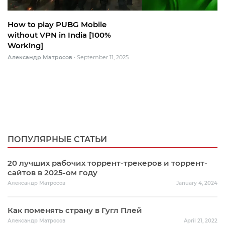
How to play PUBG Mobile
without VPN in India [100%
Working]
Александр Матросов
•
September 11, 2025
ПОПУЛЯРНЫЕ СТАТЬИ
20 лучших рабочих торрент-трекеров и торрент-
сайтов в 2025-ом году
Александр Матросов
January 4, 2024
Как поменять страну в Гугл Плей
Александр Матросов
April 21, 2022