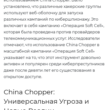
использованием China Chopper. Было
установлено, что различные хакерские группы
используют веб-оболочку для запуска
различных кампаний по кибершпионажу. Это
включает в себя кампанию «Операция Soft Cell»,
которая была проведена против провайдеров
телекоммуникационных услуг. Исследователи
отмечают, что использование China Chopper в
масштабной кампании «Операция Soft Cell»
указывает на то, что этот инструмент довольно
активен и популярен среди киберпреступников
даже после девяти лет его существования в
открытом доступе.
China Chopper:
Универсальная Угроза и