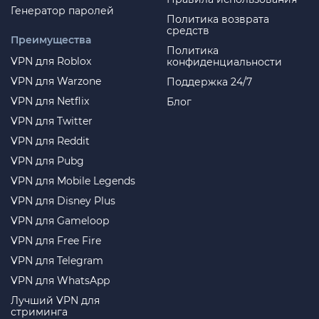
Генератор паролей
Политика возврата
средств
Преимущества
Политика
VPN для Roblox
конфиденциальности
VPN для Warzone
Поддержка 24/7
VPN для Netflix
Блог
VPN для Twitter
VPN для Reddit
VPN для Pubg
VPN для Mobile Legends
VPN для Disney Plus
VPN для Gameloop
VPN для Free Fire
VPN для Telegram
VPN для WhatsApp
Лучший VPN для
стриминга