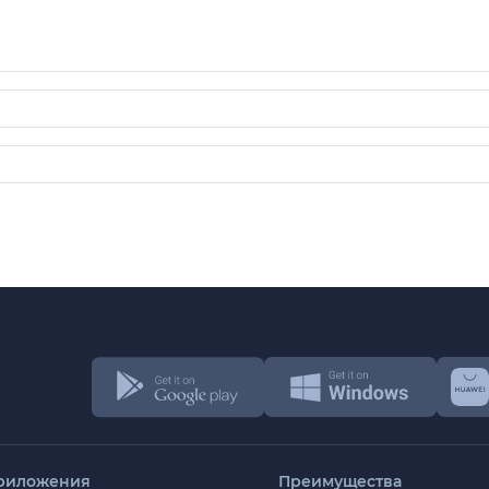
риложения
Преимущества