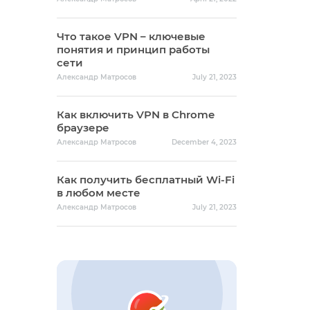
Что такое VPN – ключевые
понятия и принцип работы
сети
Александр Матросов
July 21, 2023
Как включить VPN в Chrome
браузере
Александр Матросов
December 4, 2023
Как получить бесплатный Wi-Fi
в любом месте
Александр Матросов
July 21, 2023