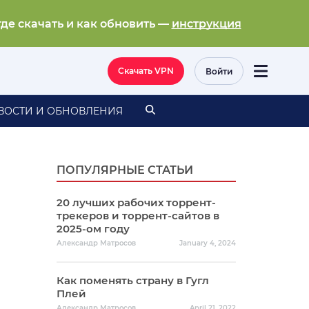
где скачать и как обновить —
инструкция
Скачать VPN
Войти
ВОСТИ И ОБНОВЛЕНИЯ
ПОПУЛЯРНЫЕ СТАТЬИ
20 лучших рабочих торрент-
трекеров и торрент-сайтов в
2025-ом году
Александр Матросов
January 4, 2024
Как поменять страну в Гугл
Плей
Александр Матросов
April 21, 2022