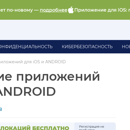
ает по-новому —
подробнее
Приложение для iOS: 
ОНФИДЕНЦИАЛЬНОСТЬ
КИБЕРБЕЗОПАСНОСТЬ
НО
иложений для iOS и ANDROID
ие приложений
 ANDROID
в