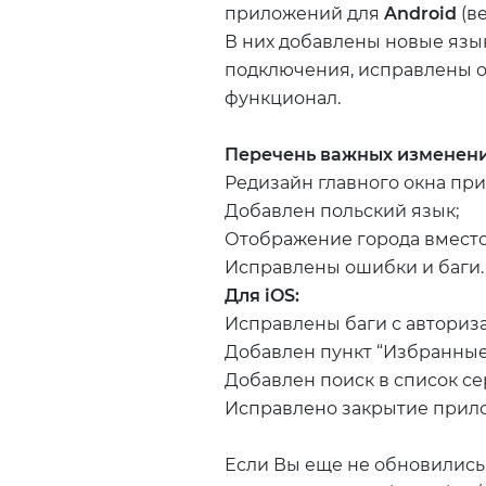
приложений для
Android
(ве
В них добавлены новые язы
подключения, исправлены о
функционал.
Перечень важных изменений
Редизайн главного окна пр
Добавлен польский язык;
Отображение города вместо 
Исправлены ошибки и баги.
Для iOS:
Исправлены баги с авториз
Добавлен пункт “Избранные”
Добавлен поиск в список се
Исправлено закрытие прило
Если Вы еще не обновились, 