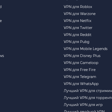
d
VPN для Roblox
VPN для Warzone
e
VPN для Netflix
VPN для Twitter
VPN для Reddit
VPN для Pubg
VPN для Mobile Legends
ws
VPN для Disney Plus
VPN для Gameloop
VPN для Free Fire
VPN для Telegram
VPN для WhatsApp
Лучший VPN для стримин
Лучший VPN для торрент
Лучший VPN для игр
Лучший двойной VPN