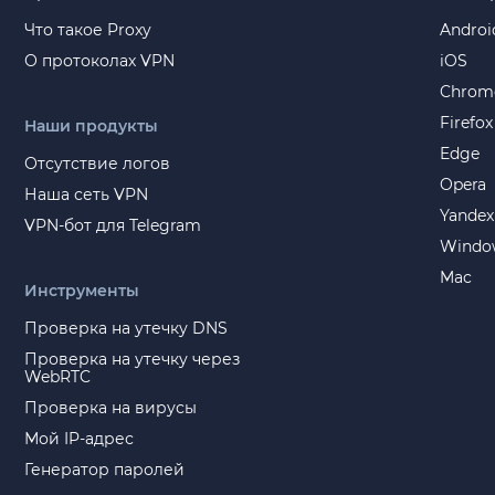
Что такое Proxy
Androi
О протоколах VPN
iOS
Chrom
Firefox
Наши продукты
Edge
Отсутствие логов
Opera
Наша сеть VPN
Yandex
VPN-бот для Telegram
Windo
Mac
Инструменты
Проверка на утечку DNS
Проверка на утечку через
WebRTC
Проверка на вирусы
Мой IP-адрес
Генератор паролей