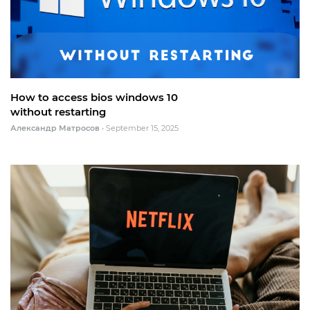
How to access bios windows 10
without restarting
Александр Матросов
•
September 15, 2025