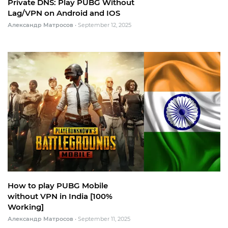
Private DNS: Play PUBG Without
Lag/VPN on Android and IOS
Александр Матросов
•
September 12, 2025
How to play PUBG Mobile
without VPN in India [100%
Working]
Александр Матросов
•
September 11, 2025