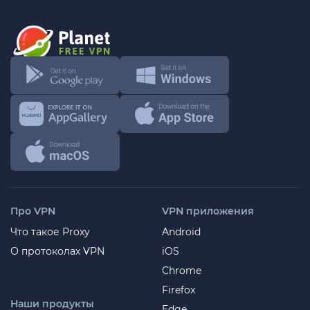
Про VPN
VPN приложения
Что такое Proxy
Android
О протоколах VPN
iOS
Chrome
Firefox
Наши продукты
Edge