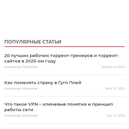
ПОПУЛЯРНЫЕ СТАТЬИ
20 лучших рабочих торрент-трекеров и торрент-
сайтов в 2025-ом году
Александр Матросов
January 4, 2024
Как поменять страну в Гугл Плей
Александр Матросов
April 21, 2022
Что такое VPN – ключевые понятия и принцип
работы сети
Александр Матросов
July 21, 2023