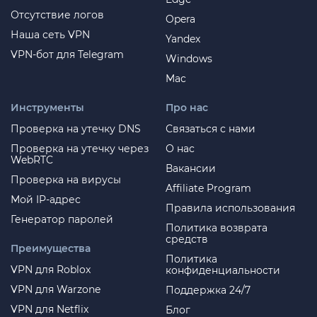
Отсутствие логов
Opera
Наша сеть VPN
Yandex
VPN-бот для Telegram
Windows
Mac
Инструменты
Про нас
Проверка на утечку DNS
Связаться с нами
Проверка на утечку через
О нас
WebRTC
Вакансии
Проверка на вирусы
Affiliate Program
Мой IP-адрес
Правила использования
Генератор паролей
Политика возврата
средств
Преимущества
Политика
VPN для Roblox
конфиденциальности
VPN для Warzone
Поддержка 24/7
VPN для Netflix
Блог